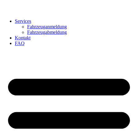
Zum
Inhalt
wechseln
Services
Fahrzeuganmeldung
Fahrzeugabmeldung
Kontakt
FAQ